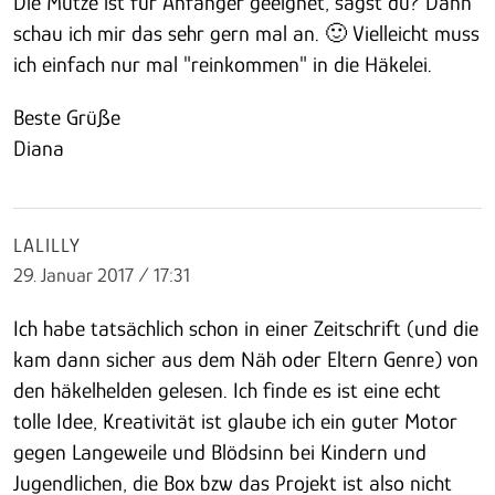
Die Mütze ist für Anfänger geeignet, sagst du? Dann
schau ich mir das sehr gern mal an. 🙂 Vielleicht muss
ich einfach nur mal "reinkommen" in die Häkelei.
Beste Grüße
Diana
LALILLY
29. Januar 2017 / 17:31
Ich habe tatsächlich schon in einer Zeitschrift (und die
kam dann sicher aus dem Näh oder Eltern Genre) von
den häkelhelden gelesen. Ich finde es ist eine echt
tolle Idee, Kreativität ist glaube ich ein guter Motor
gegen Langeweile und Blödsinn bei Kindern und
Jugendlichen, die Box bzw das Projekt ist also nicht