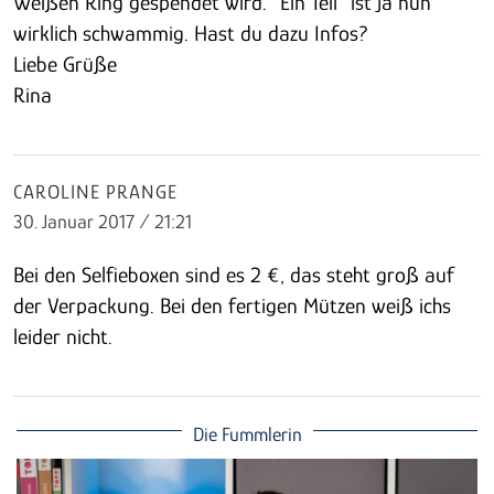
Weißen Ring gespendet wird. "Ein Teil" ist ja nun
wirklich schwammig. Hast du dazu Infos?
Liebe Grüße
Rina
CAROLINE PRANGE
30. Januar 2017 / 21:21
Bei den Selfieboxen sind es 2 €, das steht groß auf
der Verpackung. Bei den fertigen Mützen weiß ichs
leider nicht.
Die Fummlerin