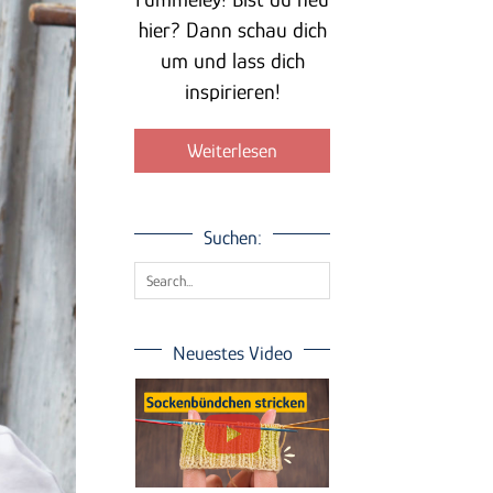
hier? Dann schau dich
um und lass dich
inspirieren!
Weiterlesen
Suchen:
Neuestes Video