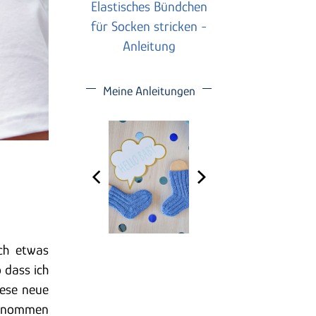
Elastisches Bündchen
für Socken stricken -
Anleitung
Meine Anleitungen
ch etwas
 dass ich
iese neue
fgenommen