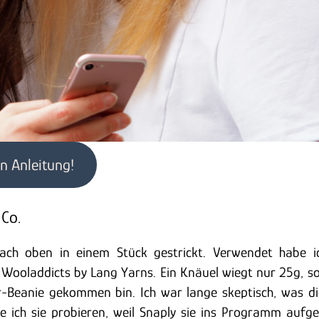
en Anleitung!
 Co.
ach oben in einem Stück gestrickt. Verwendet habe i
 Wooladdicts by Lang Yarns. Ein Knäuel wiegt nur 25g, so
r-Beanie gekommen bin. Ich war lange skeptisch, was d
te ich sie probieren, weil Snaply sie ins Programm au