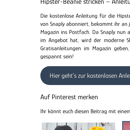
Hipster-Beanie stricken – Anlei
Die kostenlose Anleitung für die Hipst
von Snaply abonniert, bekommt ihr an 
Magazin ins Postfach. Da Snaply nun a
im Angebot hat, wird der moderne Sh
Gratisanleitungen im Magazin geben
gespannt sein!
Hier geht’s zur kostenlosen Anle
Auf Pinterest merken
Ihr könnt euch diesen Beitrag mit eine