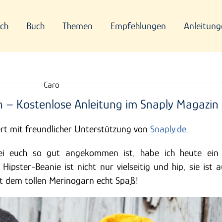
ch
Buch
Themen
Empfehlungen
Anleitung
Caro
n – Kostenlose Anleitung im Snaply Magazin
ert mit freundlicher Unterstützung von
Snaply.de
.
i euch so gut angekommen ist, habe ich heute ein 
Hipster-Beanie ist nicht nur vielseitig und hip, sie ist 
it dem tollen Merinogarn echt Spaß!