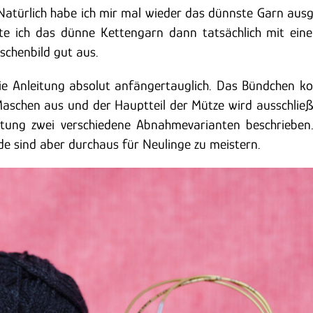
. Natürlich habe ich mir mal wieder das dünnste Garn aus
nte ich das dünne Kettengarn dann tatsächlich mit ei
chenbild gut aus.
die Anleitung absolut anfängertauglich. Das Bündchen 
aschen aus und der Hauptteil der Mütze wird ausschließl
eitung zwei verschiedene Abnahmevarianten beschrieben.
ide sind aber durchaus für Neulinge zu meistern.