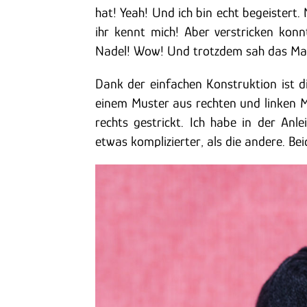
hat! Yeah! Und ich bin echt begeistert
ihr kennt mich! Aber verstricken kon
Nadel! Wow! Und trotzdem sah das Mas
Dank der einfachen Konstruktion ist 
einem Muster aus rechten und linken M
rechts gestrickt. Ich habe in der Anl
etwas komplizierter, als die andere. Be