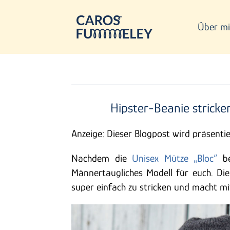
Über mi
Hipster-Beanie stricke
Anzeige: Dieser Blogpost wird präsenti
Nachdem die
Unisex Mütze „Bloc“
be
Männertaugliches Modell für euch. Die 
super einfach zu stricken und macht m