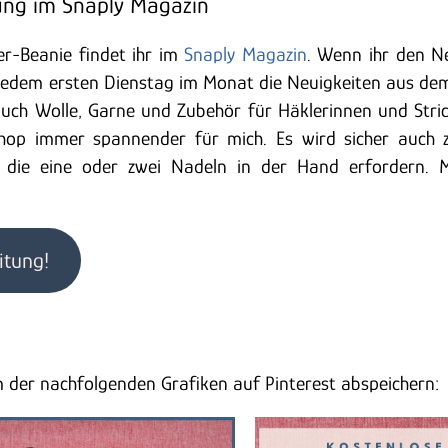
tung im Snaply Magazin
er-Beanie findet ihr im
Snaply Magazin
. Wenn ihr den N
jedem ersten Dienstag im Monat die Neuigkeiten aus de
uch Wolle, Garne und Zubehör für Häklerinnen und Stri
op immer spannender für mich. Es wird sicher auch z
, die eine oder zwei Nadeln in der Hand erfordern. 
itung!
m der nachfolgenden Grafiken auf Pinterest abspeichern: